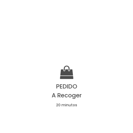

PEDIDO
A Recoger
20 minutos